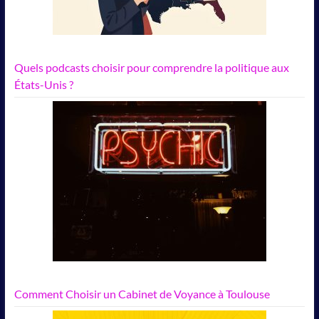
Quels podcasts choisir pour comprendre la politique aux
États-Unis ?
Comment Choisir un Cabinet de Voyance à Toulouse