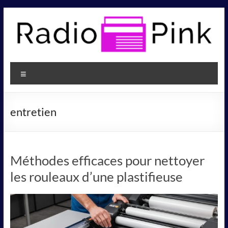
Aller
au
contenu
Radio
Pink
Menu
entretien
Méthodes efficaces pour nettoyer
les rouleaux d’une plastifieuse