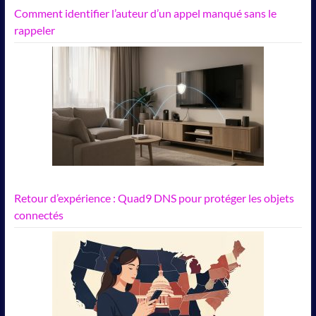
Comment identifier l’auteur d’un appel manqué sans le
rappeler
Retour d’expérience : Quad9 DNS pour protéger les objets
connectés