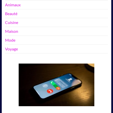
Animaux
Beauté
Cuisine
Maison
Mode
Voyage