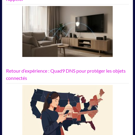
Retour d’expérience : Quad9 DNS pour protéger les objets
connectés