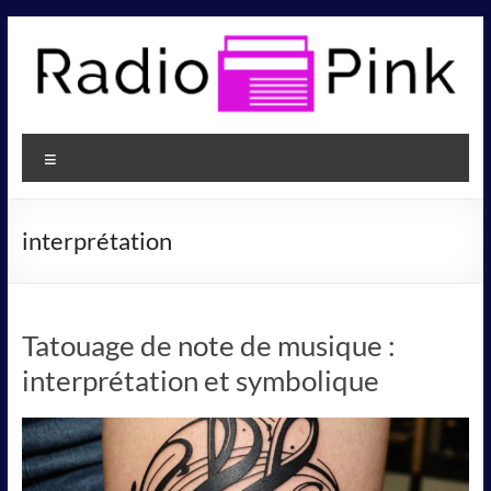
Aller
au
contenu
Radio
Pink
Menu
interprétation
Tatouage de note de musique :
interprétation et symbolique