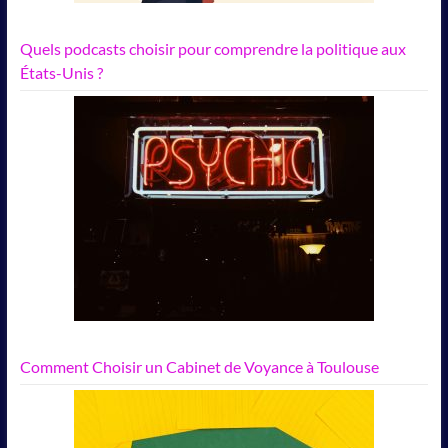
Quels podcasts choisir pour comprendre la politique aux
États-Unis ?
Comment Choisir un Cabinet de Voyance à Toulouse