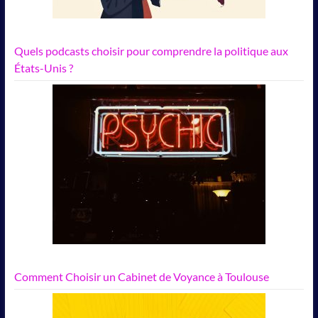
Quels podcasts choisir pour comprendre la politique aux
États-Unis ?
Comment Choisir un Cabinet de Voyance à Toulouse