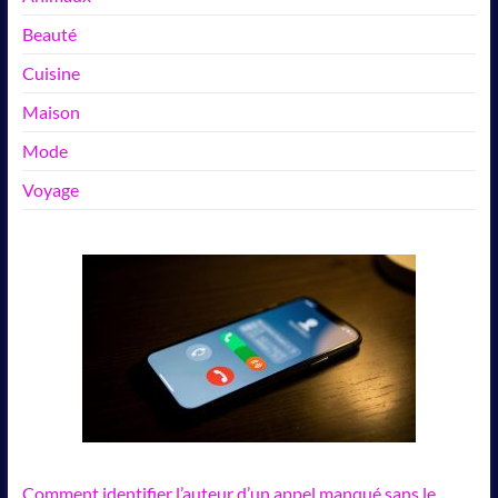
Beauté
Cuisine
Maison
Mode
Voyage
Comment identifier l’auteur d’un appel manqué sans le