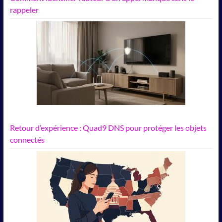
rappeler
Retour d’expérience : Quad9 DNS pour protéger les objets
connectés