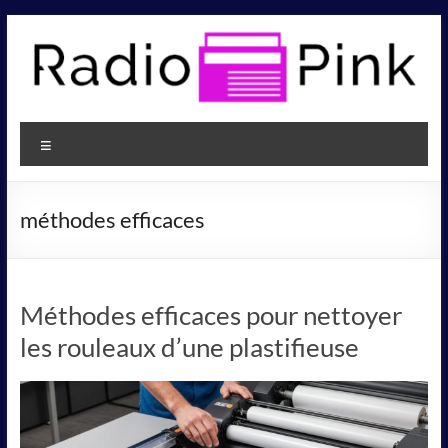
Aller
au
contenu
Radio
Pink
Menu
méthodes efficaces
Méthodes efficaces pour nettoyer
les rouleaux d’une plastifieuse